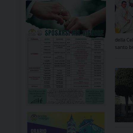
della Ce
santo br