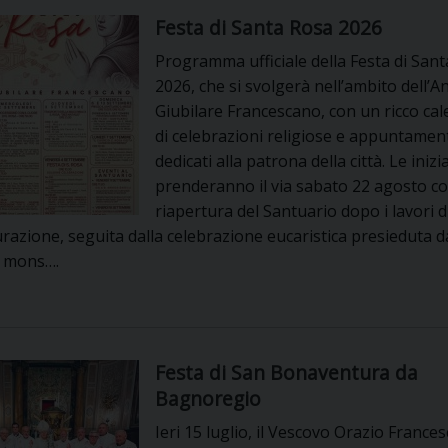
Festa di Santa Rosa 2026
Programma ufficiale della Festa di San
2026, che si svolgerà nell’ambito dell’
Giubilare Francescano, con un ricco ca
di celebrazioni religiose e appuntamen
dedicati alla patrona della città. Le inizi
prenderanno il via sabato 22 agosto co
riapertura del Santuario dopo i lavori d
urazione, seguita dalla celebrazione eucaristica presieduta d
 mons….
Festa di San Bonaventura da
Bagnoregio
Ieri 15 luglio, il Vescovo Orazio France