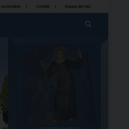
 accessibile
Contatti
Mappa del sito
Santa Rosa da Viterbo