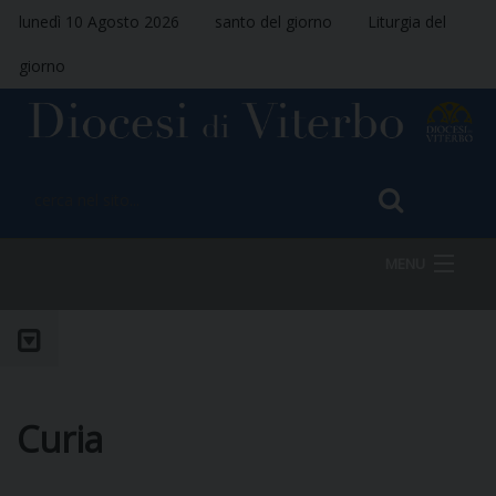
lunedì 10 Agosto 2026
santo del giorno
Liturgia del
giorno
MENU
HOME
Curia
VESCOVO