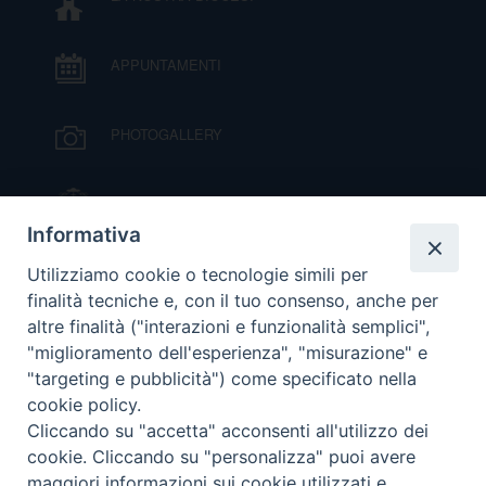
APPUNTAMENTI
PHOTOGALLERY
IL VESCOVO MONS. ORAZIO FRANCESCO
PIAZZA
Informativa
VIDEOGALLERY
Utilizziamo cookie o tecnologie simili per
finalità tecniche e, con il tuo consenso, anche per
altre finalità ("interazioni e funzionalità semplici",
ORARI S. MESSE
"miglioramento dell'esperienza", "misurazione" e
"targeting e pubblicità") come specificato nella
cookie policy.
MODULISTICA
Cliccando su "accetta" acconsenti all'utilizzo dei
cookie. Cliccando su "personalizza" puoi avere
PODCAST
maggiori informazioni sui cookie utilizzati e