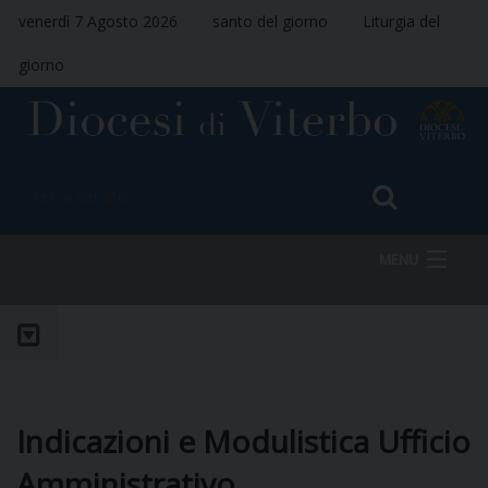
venerdì 7 Agosto 2026
santo del giorno
Liturgia del
giorno
MENU
HOME
VESCOVO
Indicazioni e Modulistica Ufficio
Amministrativo