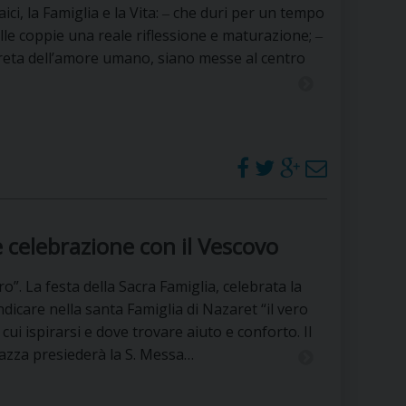
ici, la Famiglia e la Vita: ‒ che duri per un tempo
le coppie una reale riflessione e maturazione; ‒
reta dell’amore umano, siano messe al centro
 celebrazione con il Vescovo
o”. La festa della Sacra Famiglia, celebrata la
dicare nella santa Famiglia di Nazaret “il vero
 cui ispirarsi e dove trovare aiuto e conforto. Il
azza presiederà la S. Messa…