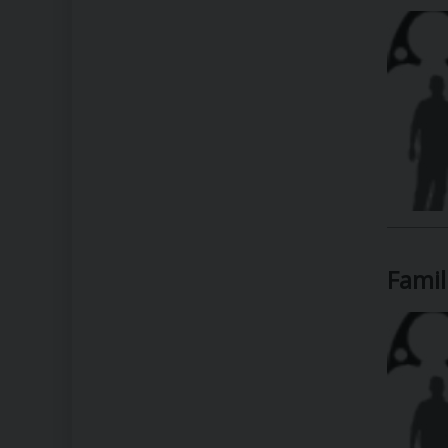
Famil