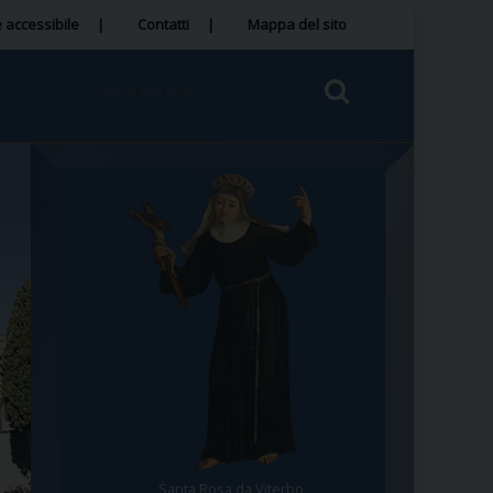
 accessibile
Contatti
Mappa del sito
Santa Rosa da Viterbo