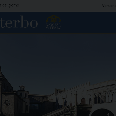
ia del giorno
Versione