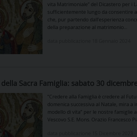
vita Matrimoniale” del Dicastero per i La
sufficientemente lungo da consentire al
che, pur partendo dall’esperienza conc
della preparazione al matrimonio…
data pubblicazione 18 Gennaio 2024
 della Sacra Famiglia: sabato 30 dicembre
“Credere alla Famiglia è credere al Futur
domenica successiva al Natale, mira a in
modello di vita” per le nostre famiglie a
Vescovo S.E. Mons. Orazio Francesco Pi
data pubblicazione 15 Dicembre 2023