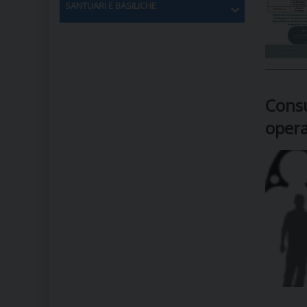
SANTUARI E BASILICHE
Consu
opera