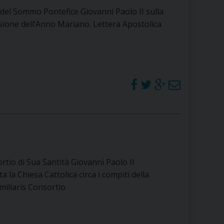
 del Sommo Pontefice Giovanni Paolo II sulla
sione dell’Anno Mariano. Lettera Apostolica
rtio di Sua Santità Giovanni Paolo II
tta la Chiesa Cattolica circa i compiti della
miliaris Consortio