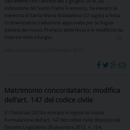
Sacramenti con Decreto del 3 giugno 2016, su
indicazione del Santo Padre Francesco, ha elevato la
memoria di Santa Maria Maddalena (22 luglio) a festa.
In download la traduzione approvata per la lingua
italiana del nuovo Prefazio della festa e le modifiche da
inserire nella Liturgia…
data pubblicazione 23 Gennaio 2017
Matrimonio concordatario: modifica
dell’art. 147 del codice civile
Il 7 febbraio 2014 è entrata in vigore la nuova
formulazione dell’art. 147 del codice civile disposta dal
Decreto Legislativo 28 dicembre 2013, n. 154,