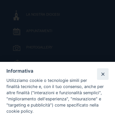
LA NOSTRA DIOCESI
APPUNTAMENTI
PHOTOGALLERY
IL VESCOVO MONS. ORAZIO FRANCESCO
PIAZZA
Informativa
VIDEOGALLERY
Utilizziamo cookie o tecnologie simili per
finalità tecniche e, con il tuo consenso, anche per
altre finalità ("interazioni e funzionalità semplici",
ORARI S. MESSE
"miglioramento dell'esperienza", "misurazione" e
"targeting e pubblicità") come specificato nella
cookie policy.
MODULISTICA