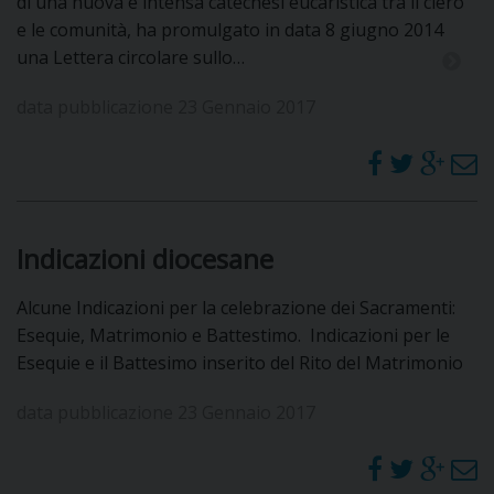
di una nuova e intensa catechesi eucaristica tra il clero
e le comunità, ha promulgato in data 8 giugno 2014
una Lettera circolare sullo…
data pubblicazione 23 Gennaio 2017
Indicazioni diocesane
Alcune Indicazioni per la celebrazione dei Sacramenti:
Esequie, Matrimonio e Battestimo. Indicazioni per le
Esequie e il Battesimo inserito del Rito del Matrimonio
data pubblicazione 23 Gennaio 2017