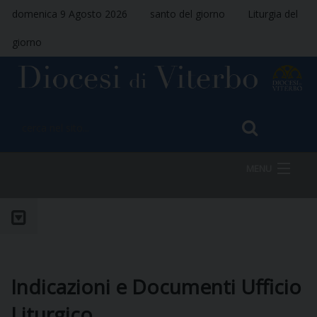
domenica 9 Agosto 2026
santo del giorno
Liturgia del
giorno
MENU
HOME
VESCOVO
Indicazioni e Documenti Ufficio
Liturgico