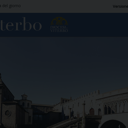
a del giorno
Versione