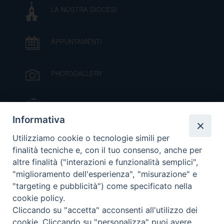
LA NOSTRA DIOCESI
APPUNTAMENTI
PHOTOGALLERY
IL VESCOVO MONS. ORAZIO FRANCESCO
PIAZZA
Informativa
VIDEOGALLERY
Utilizziamo cookie o tecnologie simili per
finalità tecniche e, con il tuo consenso, anche per
altre finalità ("interazioni e funzionalità semplici",
ORARI S. MESSE
"miglioramento dell'esperienza", "misurazione" e
"targeting e pubblicità") come specificato nella
cookie policy.
MODULISTICA
Cliccando su "accetta" acconsenti all'utilizzo dei
cookie. Cliccando su "personalizza" puoi avere