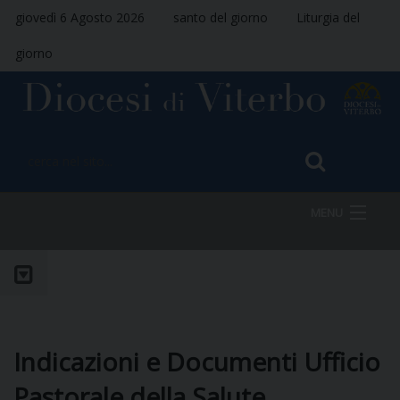
giovedì 6 Agosto 2026
santo del giorno
Liturgia del
giorno
MENU
HOME
VESCOVO
Indicazioni e Documenti Ufficio
Pastorale della Salute