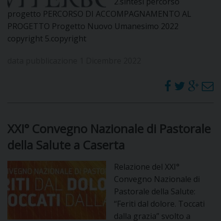
2.sintesi percorso
progetto PERCORSO DI ACCOMPAGNAMENTO AL
PROGETTO Progetto Nuovo Umanesimo 2022
copyright 5.copyright
data pubblicazione 1 Dicembre 2022
XXI° Convegno Nazionale di Pastorale
della Salute a Caserta
Relazione del XXI°
Convegno Nazionale di
Pastorale della Salute:
“Feriti dal dolore. Toccati
dalla grazia” svolto a