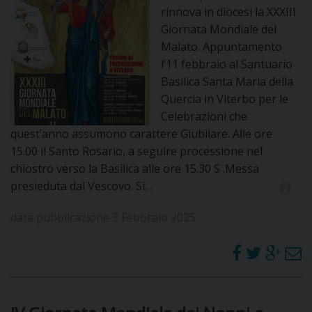
rinnova in diocesi la XXXIII
Giornata Mondiale del
Malato. Appuntamento
l’11 febbraio al Santuario
Basilica Santa Maria della
Quercia in Viterbo per le
Celebrazioni che
quest’anno assumono carattere Giubilare. Alle ore
15.00 il Santo Rosario, a seguire processione nel
chiostro verso la Basilica alle ore 15.30 S .Messa
presieduta dal Vescovo. Si…
data pubblicazione 3 Febbraio 2025