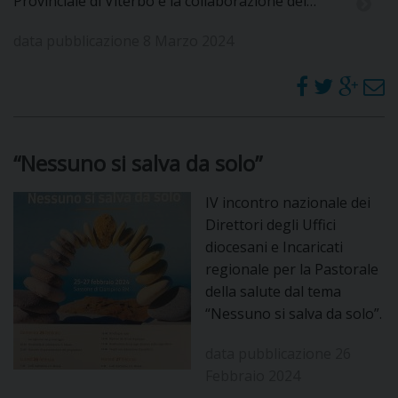
Provinciale di Viterbo e la collaborazione del…
data pubblicazione 8 Marzo 2024
“Nessuno si salva da solo”
IV incontro nazionale dei
Direttori degli Uffici
diocesani e Incaricati
regionale per la Pastorale
della salute dal tema
“Nessuno si salva da solo”.
data pubblicazione 26
Febbraio 2024