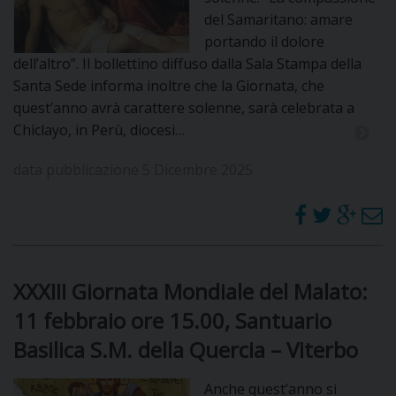
del Samaritano: amare
D
portando il dolore
dell’altro”. Il bollettino diffuso dalla Sala Stampa della
C
Santa Sede informa inoltre che la Giornata, che
quest’anno avrà carattere solenne, sarà celebrata a
Chiclayo, in Perù, diocesi…
data pubblicazione 5 Dicembre 2025
XXXIII Giornata Mondiale del Malato:
11 febbraio ore 15.00, Santuario
Basilica S.M. della Quercia – Viterbo
Anche quest’anno si