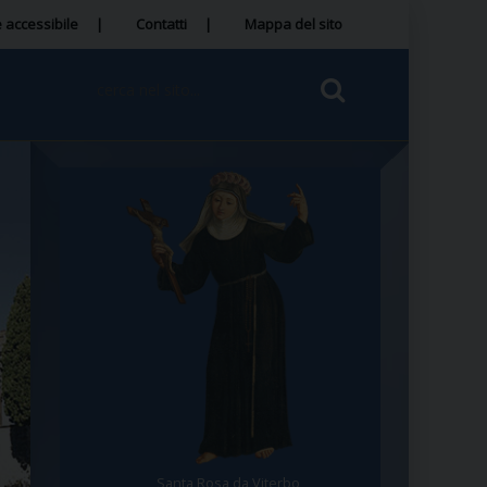
 accessibile
Contatti
Mappa del sito
Santa Rosa da Viterbo