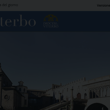
ia del giorno
Versione