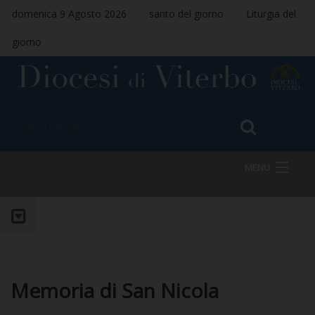
domenica 9 Agosto 2026
santo del giorno
Liturgia del
giorno
MENU
HOME
VESCOVO
Memoria di San Nicola