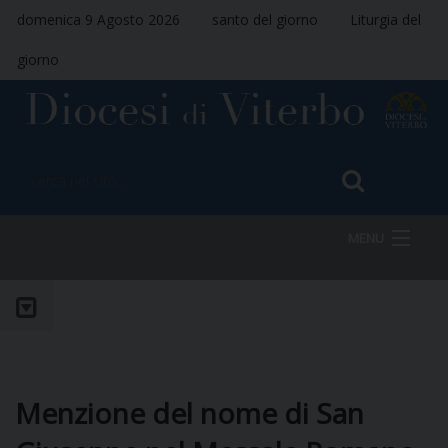
domenica 9 Agosto 2026
santo del giorno
Liturgia del
giorno
MENU
HOME
VESCOVO
Menzione del nome di San