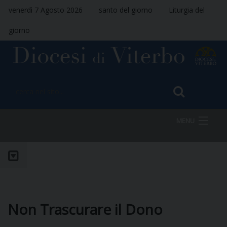
venerdì 7 Agosto 2026
santo del giorno
Liturgia del
giorno
MENU
HOME
VESCOVO
Non Trascurare il Dono