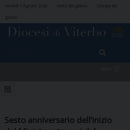
venerdì 7 Agosto 2026
santo del giorno
Liturgia del
giorno
MENU
HOME
VESCOVO
Sesto anniversario dell’inizio