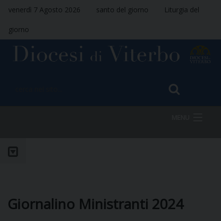
venerdì 7 Agosto 2026
santo del giorno
Liturgia del
giorno
MENU
HOME
VESCOVO
Giornalino Ministranti 2024