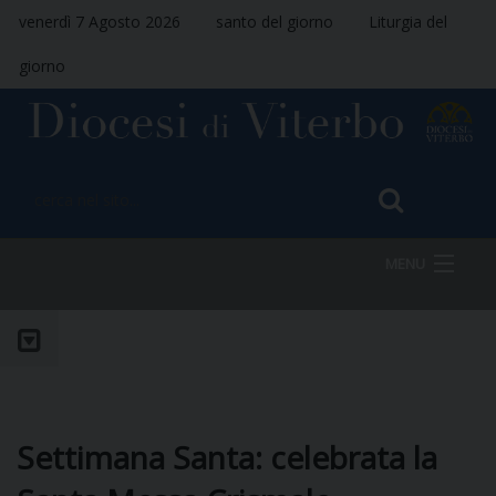
venerdì 7 Agosto 2026
santo del giorno
Liturgia del
giorno
MENU
HOME
VESCOVO
Settimana Santa: celebrata la