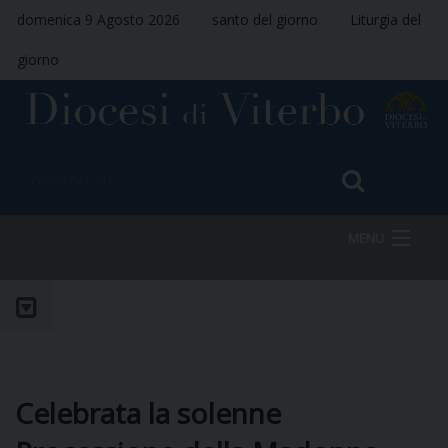
domenica 9 Agosto 2026
santo del giorno
Liturgia del
giorno
MENU
HOME
VESCOVO
Celebrata la solenne