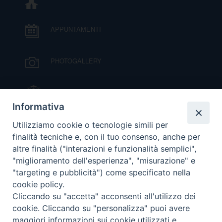
APPUNTAMENTI
PHOTOGALLERY
IL VESCOVO MONS. ORAZIO FRANCESCO
PIAZZA
Informativa
VIDEOGALLERY
Utilizziamo cookie o tecnologie simili per
finalità tecniche e, con il tuo consenso, anche per
altre finalità ("interazioni e funzionalità semplici",
ORARI S. MESSE
"miglioramento dell'esperienza", "misurazione" e
"targeting e pubblicità") come specificato nella
cookie policy.
MODULISTICA
Cliccando su "accetta" acconsenti all'utilizzo dei
cookie. Cliccando su "personalizza" puoi avere
PODCAST
maggiori informazioni sui cookie utilizzati e