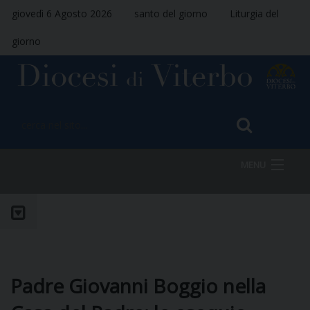
giovedì 6 Agosto 2026
santo del giorno
Liturgia del
giorno
MENU
HOME
VESCOVO
Padre Giovanni Boggio nella