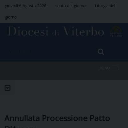
giovedì 6 Agosto 2026
santo del giorno
Liturgia del
giorno
MENU
HOME
VESCOVO
Annullata Processione Patto