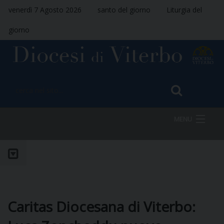
venerdì 7 Agosto 2026
santo del giorno
Liturgia del
giorno
MENU
HOME
VESCOVO
Caritas Diocesana di Viterbo: