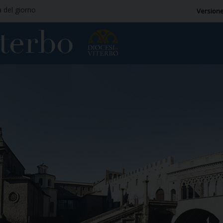
a del giorno
Versione