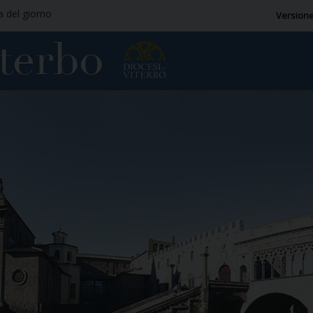
ia del giorno
Versione