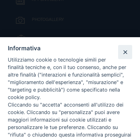
PHOTOGALLERY
IL VESCOVO MONS. ORAZIO FRANCESCO
PIAZZA
Informativa
VIDEOGALLERY
Utilizziamo cookie o tecnologie simili per
finalità tecniche e, con il tuo consenso, anche per
altre finalità ("interazioni e funzionalità semplici",
ORARI S. MESSE
"miglioramento dell'esperienza", "misurazione" e
"targeting e pubblicità") come specificato nella
cookie policy.
MODULISTICA
Cliccando su "accetta" acconsenti all'utilizzo dei
cookie. Cliccando su "personalizza" puoi avere
PODCAST
maggiori informazioni sui cookie utilizzati e
personalizzare le tue preferenze. Cliccando su
"rifiuta" o chiudendo questa informativa proseguirai