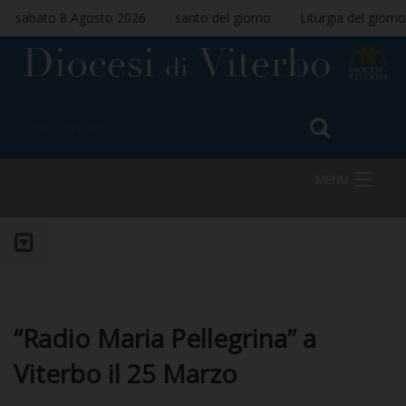
sabato 8 Agosto 2026
santo del giorno
Liturgia del giorno
MENU
HOME
VESCOVO
“Radio Maria Pellegrina” a
Viterbo il 25 Marzo
DIOCESI