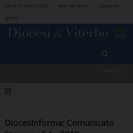
lunedì 10 Agosto 2026
santo del giorno
Liturgia del
giorno
MENU
HOME
VESCOVO
DiocesInforma: Comunicato