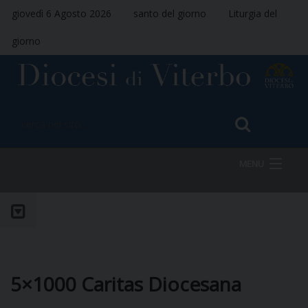
giovedì 6 Agosto 2026
santo del giorno
Liturgia del
giorno
MENU
HOME
VESCOVO
5×1000 Caritas Diocesana