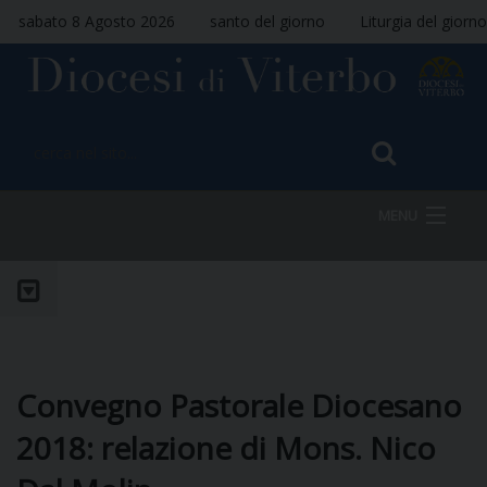
sabato 8 Agosto 2026
santo del giorno
Liturgia del giorno
MENU
HOME
VESCOVO
Convegno Pastorale Diocesano
2018: relazione di Mons. Nico
DIOCESI