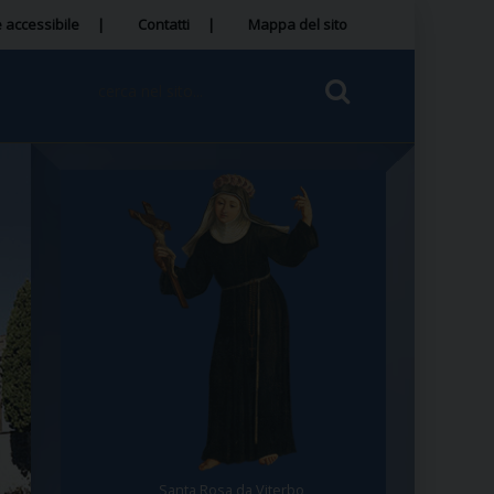
 accessibile
Contatti
Mappa del sito
Santa Rosa da Viterbo