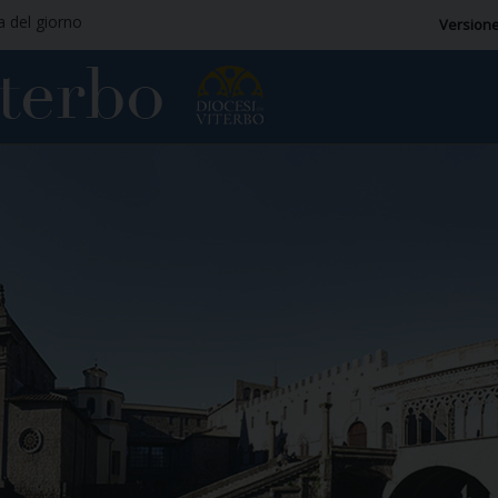
ia del giorno
Versione