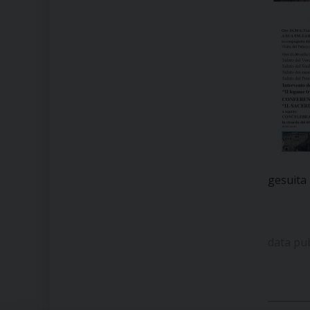
gesuita 
data pu