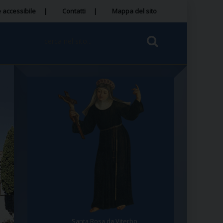
 accessibile
Contatti
Mappa del sito
Santa Rosa da Viterbo