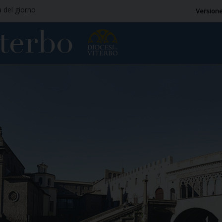
a del giorno
Versione