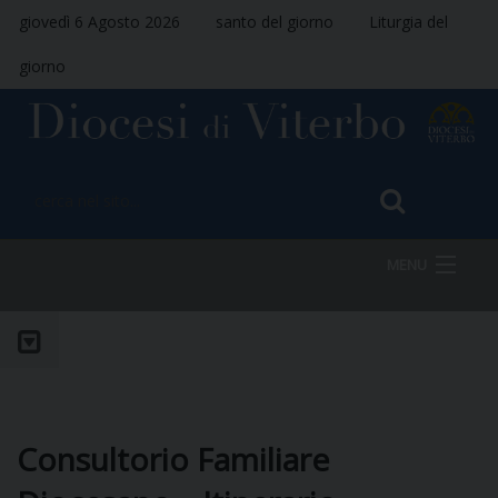
giovedì 6 Agosto 2026
santo del giorno
Liturgia del
giorno
MENU
HOME
VESCOVO
Consultorio Familiare