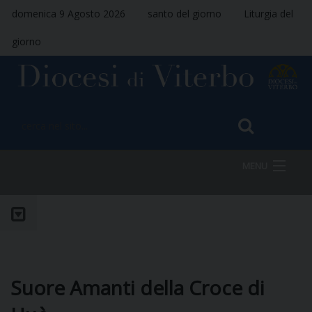
domenica 9 Agosto 2026
santo del giorno
Liturgia del
giorno
MENU
HOME
VESCOVO
Suore Amanti della Croce di