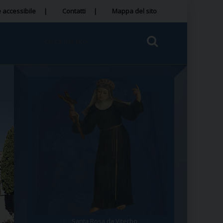
 accessibile
Contatti
Mappa del sito
Santa Rosa da Viterbo