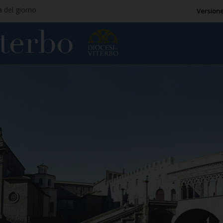
a del giorno
Versione