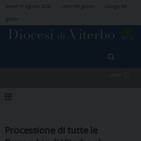
lunedì 10 Agosto 2026
santo del giorno
Liturgia del
giorno
MENU
HOME
VESCOVO
Processione di tutte le