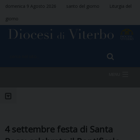
domenica 9 Agosto 2026
santo del giorno
Liturgia del
giorno
MENU
HOME
VESCOVO
4 settembre festa di Santa