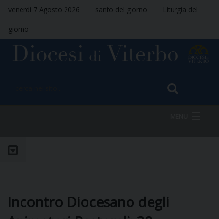
venerdì 7 Agosto 2026
santo del giorno
Liturgia del
giorno
MENU
HOME
VESCOVO
Incontro Diocesano degli