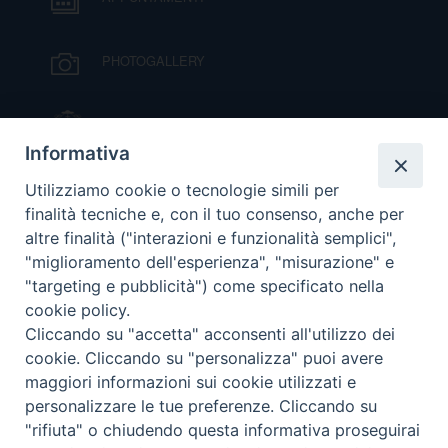
PHOTOGALLERY
IL VESCOVO MONS. ORAZIO FRANCESCO
PIAZZA
Informativa
VIDEOGALLERY
Utilizziamo cookie o tecnologie simili per
finalità tecniche e, con il tuo consenso, anche per
altre finalità ("interazioni e funzionalità semplici",
ORARI S. MESSE
"miglioramento dell'esperienza", "misurazione" e
"targeting e pubblicità") come specificato nella
cookie policy.
MODULISTICA
Cliccando su "accetta" acconsenti all'utilizzo dei
cookie. Cliccando su "personalizza" puoi avere
PODCAST
maggiori informazioni sui cookie utilizzati e
personalizzare le tue preferenze. Cliccando su
"rifiuta" o chiudendo questa informativa proseguirai