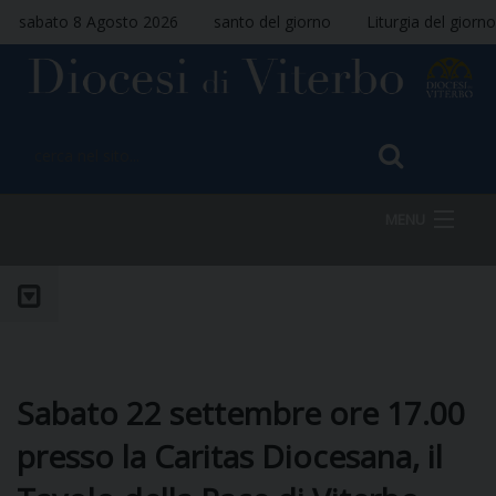
sabato 8 Agosto 2026
santo del giorno
Liturgia del giorno
MENU
HOME
VESCOVO
Sabato 22 settembre ore 17.00
presso la Caritas Diocesana, il
DIOCESI