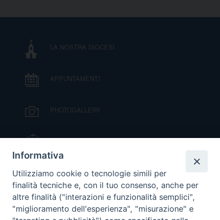
D
C
LA NOSTRA DIOCESI
APPUNTAMENTI
PHOTOGALLERY
IL VESCOVO MONS. ORAZIO FRANCESCO
PIAZZA
Informativa
VIDEOGALLERY
Utilizziamo cookie o tecnologie simili per
finalità tecniche e, con il tuo consenso, anche per
altre finalità ("interazioni e funzionalità semplici",
ORARI S. MESSE
"miglioramento dell'esperienza", "misurazione" e