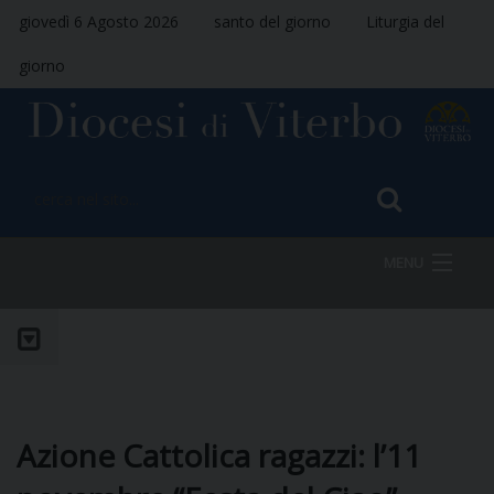
giovedì 6 Agosto 2026
santo del giorno
Liturgia del
giorno
MENU
HOME
VESCOVO
Azione Cattolica ragazzi: l’11