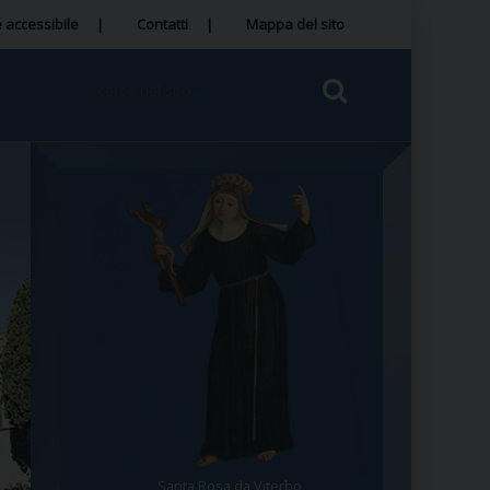
 accessibile
Contatti
Mappa del sito
Santa Rosa da Viterbo