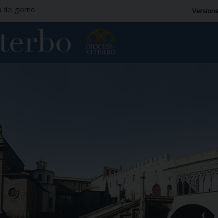
a del giorno
Versione