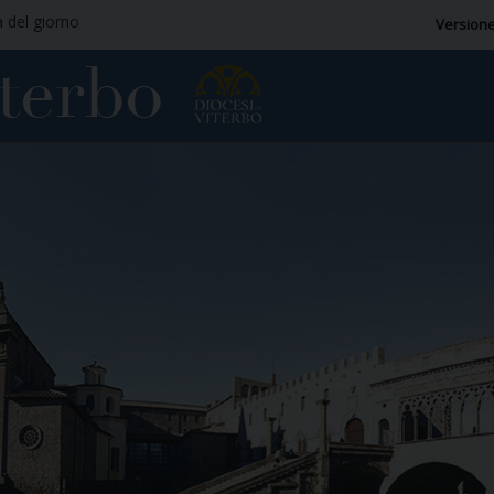
a del giorno
Versione