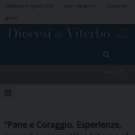
domenica 9 Agosto 2026
santo del giorno
Liturgia del
giorno
MENU
HOME
VESCOVO
“Pane e Coraggio. Esperienze,