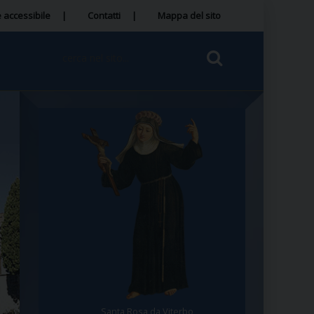
 accessibile
Contatti
Mappa del sito
Santa Rosa da Viterbo