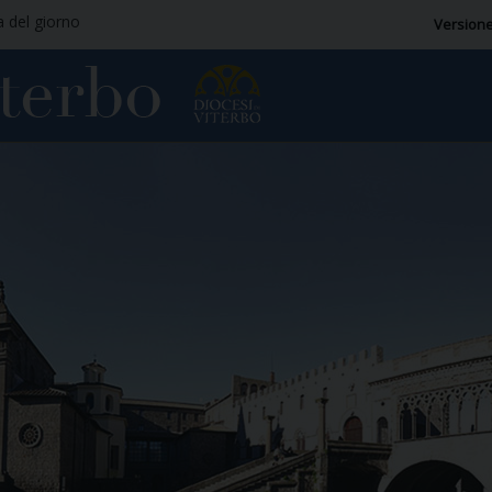
a del giorno
Versione