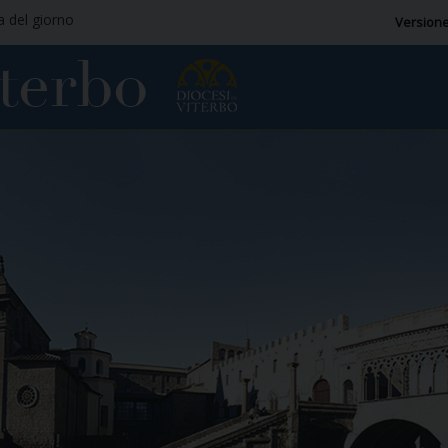
ia del giorno
Versione