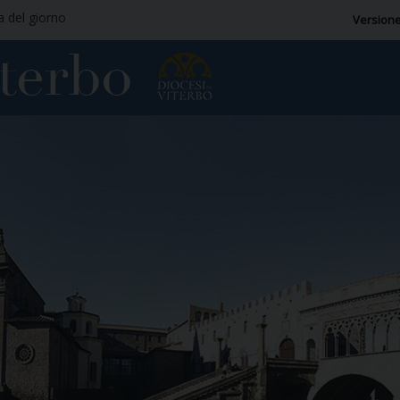
ia del giorno
Versione