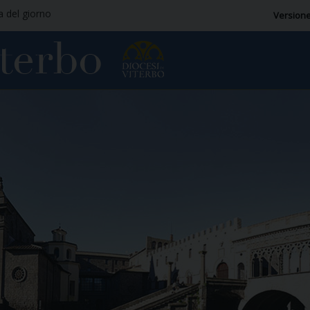
ia del giorno
Versione