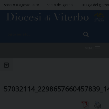
sabato 8 Agosto 2026
santo del giorno
Liturgia del giorno
MENU
HOME
VESCOVO
57032114_2298657660457839_1
DIOCESI