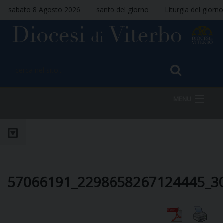
sabato 8 Agosto 2026
santo del giorno
Liturgia del giorno
MENU
HOME
VESCOVO
57066191_2298658267124445_3
DIOCESI