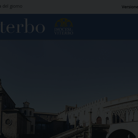
a del giorno
Versione