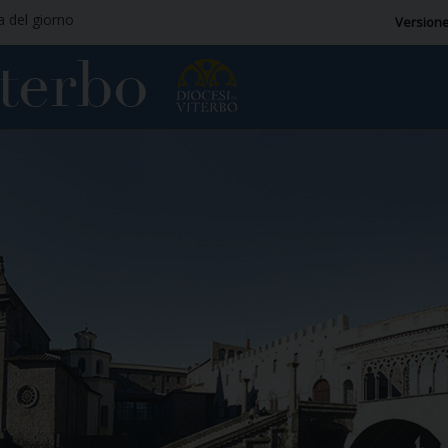
ia del giorno
Versione