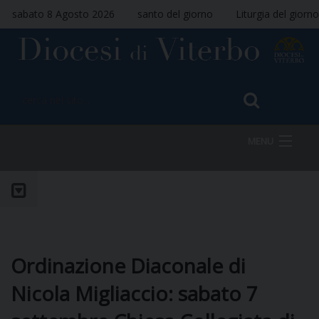
sabato 8 Agosto 2026
santo del giorno
Liturgia del giorno
MENU
HOME
VESCOVO
Ordinazione Diaconale di
Nicola Migliaccio: sabato 7
DIOCESI