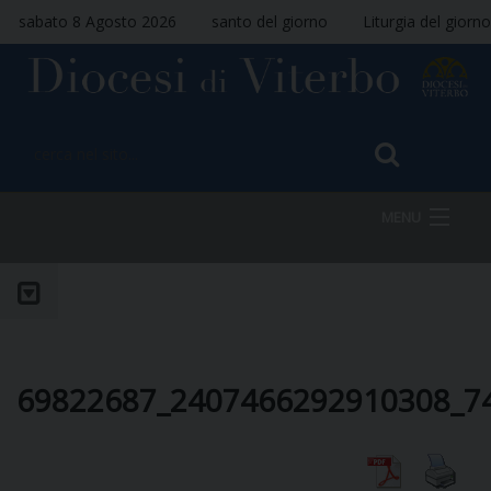
sabato 8 Agosto 2026
santo del giorno
Liturgia del giorno
MENU
HOME
VESCOVO
69822687_2407466292910308_7
DIOCESI