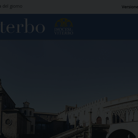
a del giorno
Versione