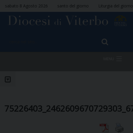
sabato 8 Agosto 2026
santo del giorno
Liturgia del giorno
MENU
HOME
VESCOVO
75226403_2462609670729303_6
DIOCESI