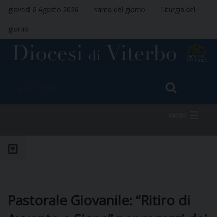
giovedì 6 Agosto 2026
santo del giorno
Liturgia del
giorno
MENU
HOME
VESCOVO
Pastorale Giovanile: “Ritiro di